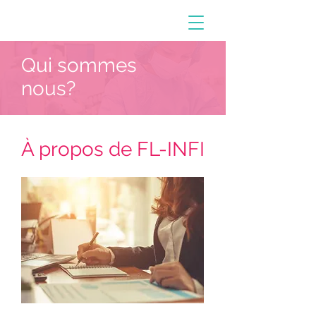
Qui sommes
nous?
À propos de FL-INFI