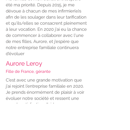
été ma priorité. Depuis 2015, je me
dévoue à chacun de mes infirmier(e)s
afin de les soulager dans leur tarification
et qu'ils/elles se consacrent pleinement
à leur vocation. En 2020 j'ai eu la chance
de commencer à collaborer avec l'une
de mes filles, Aurore, et j'espère que
notre entreprise familiale continuera
d'évoluer
Aurore Leroy
Fille de France, gérante
C'est avec une grande motivation que
j'ai rejoint l'entreprise familiale en 2020.
Je prends énormément de plaisir à voir
évoluer notre société et ressent une
grande satisfaction d'aider nos
infirmier(e)s.